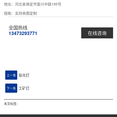
地址：河北省保定市复兴中路185号
规格：支持来图定制
全国热线
在线咨询
13473293771
投光灯
上一条
工矿灯
下一条
本文标签：