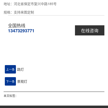
地址：河北省保定市复兴中路185号
规格：支持来图定制
全国热线
在线咨询
13473293771
路灯
上一条
景观灯
下一条
本文标签：