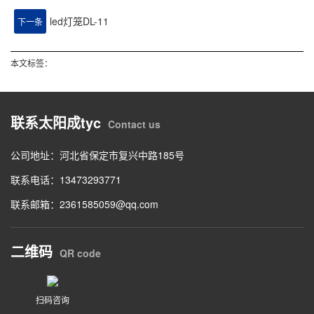
led灯笼DL-11
下一条
本文标签：
联系太阳成tyc
Contact us
公司地址：河北省保定市复兴中路185号
联系电话：13473293771
联系邮箱：2361585059@qq.com
二维码
QR code
扫码咨询