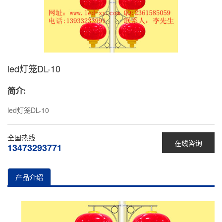
led灯笼DL-10
简介:
led灯笼DL-10
全国热线
在线咨询
13473293771
产品介绍